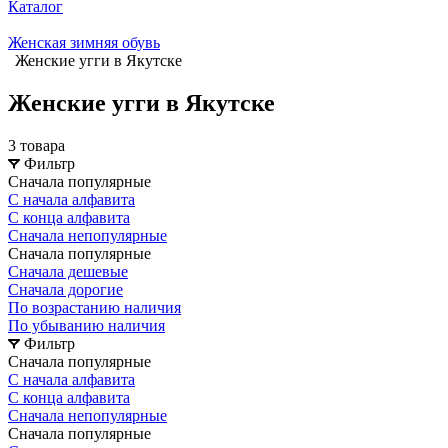
Каталог
Женская зимняя обувь
Женские угги в Якутске
Женские угги в Якутске
3 товара
Фильтр
Сначала популярные
С начала алфавита
С конца алфавита
Сначала непопулярные
Сначала популярные
Сначала дешевые
Сначала дорогие
По возрастанию наличия
По убыванию наличия
Фильтр
Сначала популярные
С начала алфавита
С конца алфавита
Сначала непопулярные
Сначала популярные