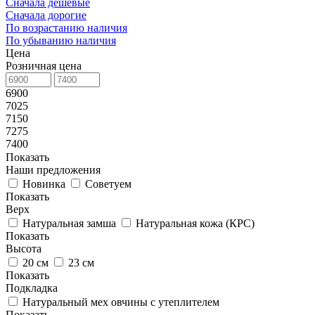
Сначала дешевые
Сначала дорогие
По возрастанию наличия
По убыванию наличия
Цена
Розничная цена
6900
7025
7150
7275
7400
Показать
Наши предложения
Новинка
Советуем
Показать
Верх
Натуральная замша
Натуральная кожа (КРС)
Показать
Высота
20 см
23 см
Показать
Подкладка
Натуральный мех овчины с утеплителем
Показать