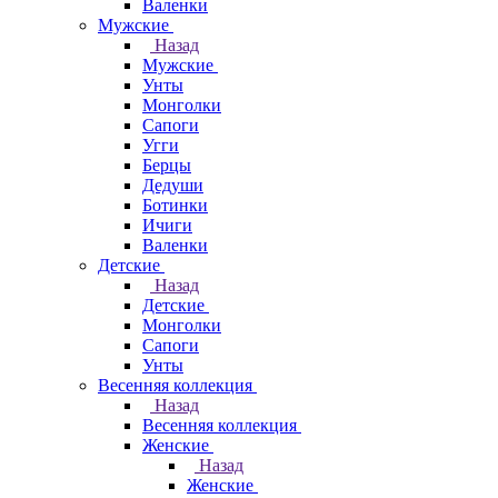
Валенки
Мужские
Назад
Мужские
Унты
Монголки
Сапоги
Угги
Берцы
Дедуши
Ботинки
Ичиги
Валенки
Детские
Назад
Детские
Монголки
Сапоги
Унты
Весенняя коллекция
Назад
Весенняя коллекция
Женские
Назад
Женские