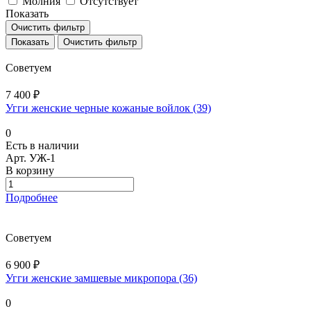
Молния
Отсутствует
Показать
Очистить фильтр
Очистить фильтр
Советуем
7 400 ₽
Угги женские черные кожаные войлок (39)
0
Есть в наличии
Арт.
УЖ-1
В корзину
Подробнее
Советуем
6 900 ₽
Угги женские замшевые микропора (36)
0