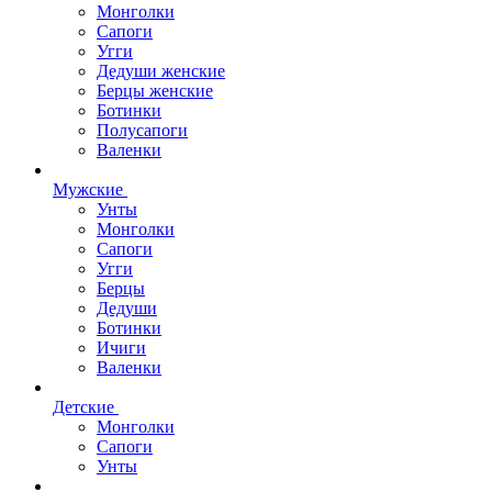
Монголки
Сапоги
Угги
Дедуши женские
Берцы женские
Ботинки
Полусапоги
Валенки
Мужские
Унты
Монголки
Сапоги
Угги
Берцы
Дедуши
Ботинки
Ичиги
Валенки
Детские
Монголки
Сапоги
Унты