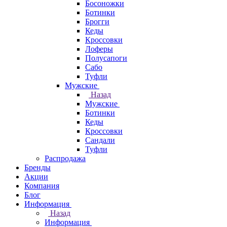
Босоножки
Ботинки
Брогги
Кеды
Кроссовки
Лоферы
Полусапоги
Сабо
Туфли
Мужские
Назад
Мужские
Ботинки
Кеды
Кроссовки
Сандали
Туфли
Распродажа
Бренды
Акции
Компания
Блог
Информация
Назад
Информация