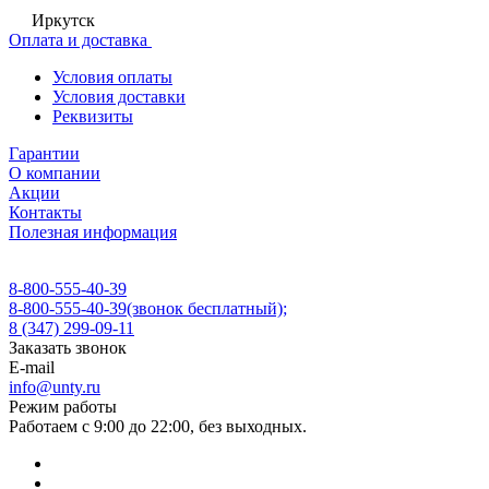
Иркутск
Оплата и доставка
Условия оплаты
Условия доставки
Реквизиты
Гарантии
О компании
Акции
Контакты
Полезная информация
8-800-555-40-39
8-800-555-40-39
(звонок бесплатный);
8 (347) 299-09-11
Заказать звонок
E-mail
info@unty.ru
Режим работы
Работаем с 9:00 до 22:00, без выходных.