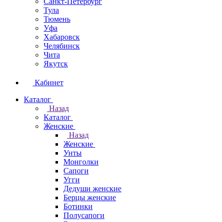
Санкт-Петербург
Тула
Тюмень
Уфа
Хабаровск
Челябинск
Чита
Якутск
Кабинет
Каталог
Назад
Каталог
Женские
Назад
Женские
Унты
Монголки
Сапоги
Угги
Дедуши женские
Берцы женские
Ботинки
Полусапоги